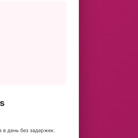
s
 в день без задержек.