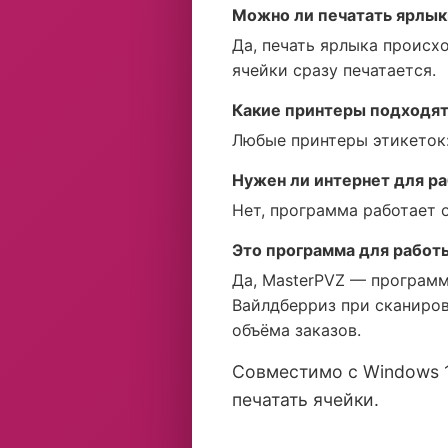
Можно ли печатать ярлыки
Да, печать ярлыка происх
ячейки сразу печатается.
Какие принтеры подходя
Любые принтеры этикеток: 
Нужен ли интернет для р
Нет, программа работает 
Это программа для работы
Да, MasterPVZ — программа
Вайлдберриз при сканиров
объёма заказов.
Совместимо с Windows 1
печатать ячейки.