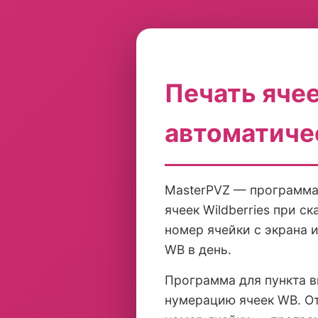
Печать яче
автоматичес
MasterPVZ — программа 
ячеек Wildberries при с
номер ячейки с экрана и
WB в день.
Программа для пункта в
нумерацию ячеек WB. От