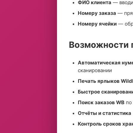
ФИО клиента
— вводи
Номеру заказа
— пря
Номеру ячейки
— обра
Возможности п
Автоматическая нум
сканировании
Печать ярлыков Wild
Быстрое сканирован
Поиск заказов WB
по 
Отчёты и статистика
Контроль сроков хра