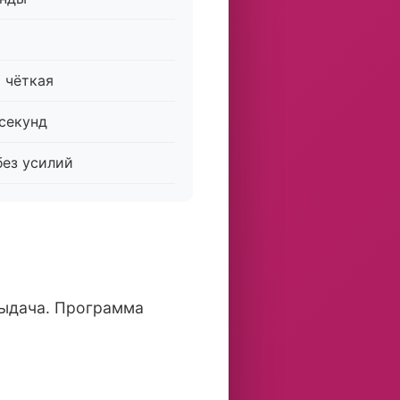
 чёткая
 секунд
без усилий
 выдача. Программа