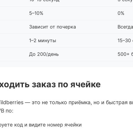
5–10%
0%
Зависит от почерка
Всегда
1–2 минуты
15–30
До 200/день
500+ 
ходить заказ по ячейке
ldberries — это не только приёмка, но и быстрая
B по:
уете код и видите номер ячейки