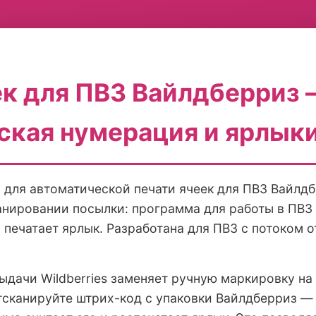
ек для ПВЗ Вайлдберриз 
кая нумерация и ярлыки 
для автоматической печати ячеек для ПВЗ Вайлдб
канировании посылки: программа для работы в ПВЗ 
 печатает ярлык. Разработана для ПВЗ с потоком о
ыдачи Wildberries заменяет ручную маркировку н
сканируйте штрих-код с упаковки Вайлдберриз — 