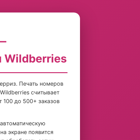
—
Wildberries
ерриз. Печать номеров
Wildberries считывает
т 100 до 500+ заказов
а автоматическую
на экране появится