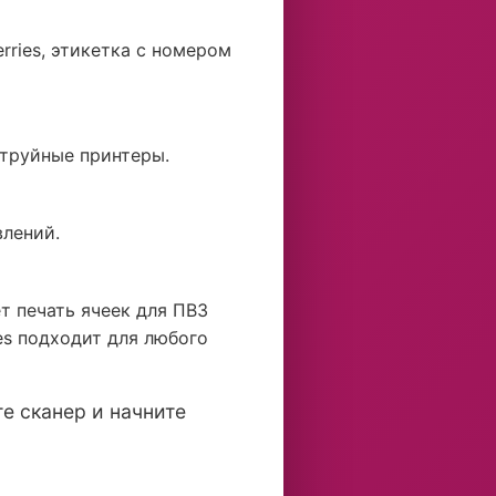
ries, этикетка с номером
струйные принтеры.
влений.
т печать ячеек для ПВЗ
es подходит для любого
е сканер и начните