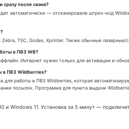
 сразу после скана?
одит автоматически — отсканировали штрих-код Wildber
т?
Zebra, TSC, Godex, Xprinter. Также обычные лазерные/
аботы в ПВЗ WB?
оффлайн. Интернет нужен только для активации и обно
 в ПВЗ Wildberries?
 для работы в ПВЗ Wildberries, которая автоматизируе
ании посылок. Программа для пункта выдачи Wildberri
0 и Windows 11. Установка за 5 минут — подключит