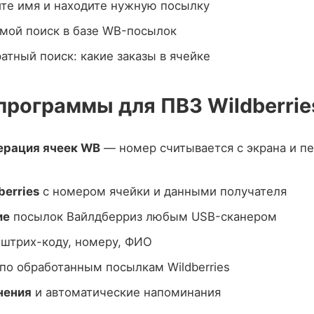
те имя и находите нужную посылку
мой поиск в базе WB-посылок
тный поиск: какие заказы в ячейке
рограммы для ПВЗ Wildberrie
ерация ячеек WB
— номер считывается с экрана и пе
berries
с номером ячейки и данными получателя
ие
посылок Вайлдберриз любым USB-сканером
штрих-коду, номеру, ФИО
по обработанным посылкам Wildberries
нения
и автоматические напоминания